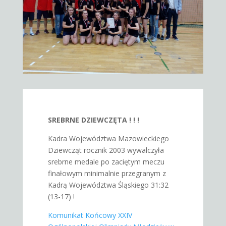
SREBRNE DZIEWCZĘTA ! ! !
Kadra Województwa Mazowieckiego
Dziewcząt rocznik 2003 wywalczyła
srebrne medale po zaciętym meczu
finałowym minimalnie przegranym z
Kadrą Województwa Śląskiego 31:32
(13-17) !
Komunikat Końcowy XXIV