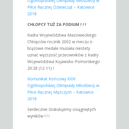
Ogólnopolskiej Olimpiady Młodzieży w
Piłce Ręcznej Dziewcząt – Katowice
2018
CHŁOPCY TUŻ ZA PODIUM ! ! !
Kadra Województwa Mazowieckiego
Chłopców rocznik 2002 w meczu o
brązowe medale musiała niestety
uznać wyższość przeciwników z Kadry
Województwa Kujawsko-Pomorskiego
20:28 (12-11) !
Komunikat Końcowy XXIV
Ogólnopolskiej Olimpiady Młodzieży w
Piłce Ręcznej Mężczyzn – Katowice
2018
Serdecznie Gratulujemy osiągniętych
wyników ! ! !