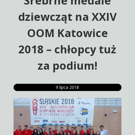
Srebrne medale
dziewcząt na XXIV
OOM Katowice
2018 – chłopcy tuż
za podium!
9 lipca 2018