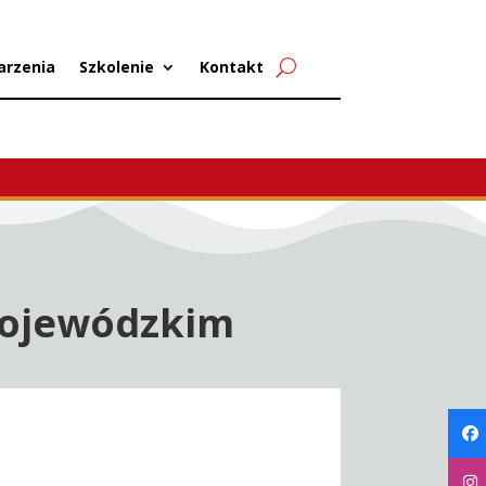
arzenia
Szkolenie
Kontakt
wojewódzkim