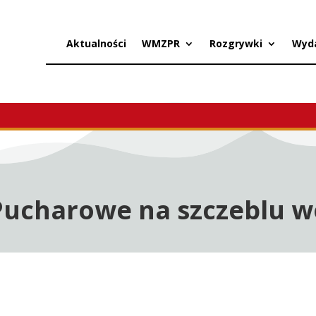
Aktualności
WMZPR
Rozgrywki
Wyd
Pucharowe na szczeblu 