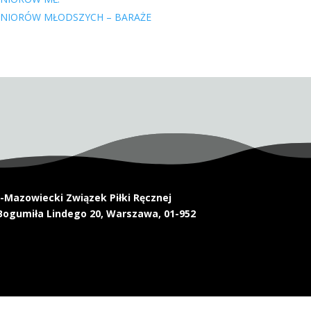
UNIORÓW MŁODSZYCH – BARAŻE
Mazowiecki Związek Piłki Ręcznej
Bogumiła Lindego 20, Warszawa, 01-952