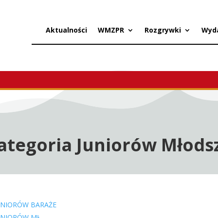
Aktualności
WMZPR
Rozgrywki
Wyd
Kategoria Juniorów Młods
UNIORÓW BARAŻE
UNIORÓW MŁ.