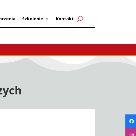
arzenia
Szkolenie
Kontakt
zych