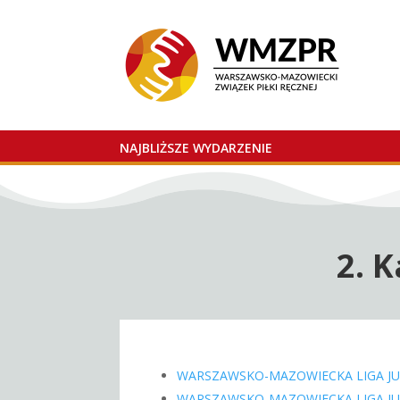
NAJBLIŻSZE WYDARZENIE
2. 
WARSZAWSKO-MAZOWIECKA LIGA J
WARSZAWSKO-MAZOWIECKA LIGA J